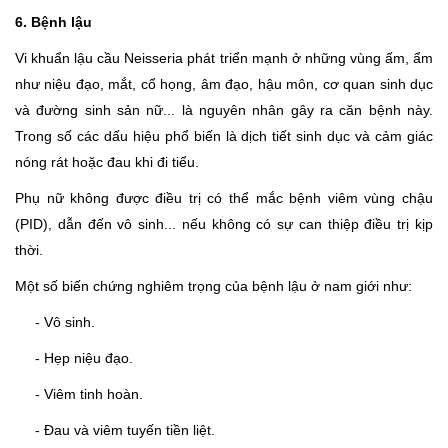
6. Bệnh lậu
Vi khuẩn lậu cầu Neisseria phát triển mạnh ở những vùng ấm, ẩm
như niệu đạo, mắt, cổ họng, âm đạo, hậu môn, cơ quan sinh dục
và đường sinh sản nữ... là nguyên nhân gây ra căn bệnh này.
Trong số các dấu hiệu phổ biến là dịch tiết sinh dục và cảm giác
nóng rát hoặc đau khi đi tiểu.
Phụ nữ không được điều trị có thể mắc bệnh viêm vùng chậu
(PID), dẫn đến vô sinh... nếu không có sự can thiệp điều trị kịp
thời.
Một số biến chứng nghiêm trọng của bệnh lậu ở nam giới như:
- Vô sinh.
- Hẹp niệu đạo.
- Viêm tinh hoàn.
- Đau và viêm tuyến tiền liệt.