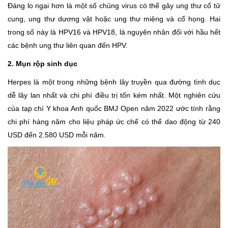
Đáng lo ngại hơn là một số chủng virus có thể gây ung thư cổ tử
cung, ung thư dương vật hoặc ung thư miệng và cổ họng. Hai
trong số này là HPV16 và HPV18, là nguyên nhân đối với hầu hết
các bệnh ung thư liên quan đến HPV.
2. Mụn rộp sinh dục
Herpes là một trong những bệnh lây truyền qua đường tình dục
dễ lây lan nhất và chi phí điều trị tốn kém nhất. Một nghiên cứu
của tạp chí Y khoa Anh quốc BMJ Open năm 2022 ước tính rằng
chi phí hàng năm cho liệu pháp ức chế có thể dao động từ 240
USD đến 2.580 USD mỗi năm.