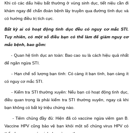
Khi có các dấu hiệu bất thường ở vùng sinh dục, tiết niệu cần đi
khám ngay để chẩn đoán bệnh lây truyền qua đường tình dục và
có hướng điều trị tích cực.
Bất kỳ ai có hoạt động tình dục đều có nguy cơ mắc STI.
Tuy nhiên, có một số điều bạn có thể làm để giảm nguy cơ
mắc bệnh, bao gồm:
- Quan hệ tình dục an toàn: Bao cao su là cách hiệu quả nhất
để ngăn ngừa STI.
- Hạn chế số lượng bạn tình: Có càng ít bạn tình, bạn càng ít
có nguy cơ mắc STI.
- Kiểm tra STI thường xuyên: Nếu bạn có hoạt động tình dục,
điều quan trọng là phải kiểm tra STI thường xuyên, ngay cả khi
bạn không có bất kỳ triệu chứng nào.
- Tiêm chủng đầy đủ: Hiện đã có vaccine ngừa viêm gan B.
Vaccine HPV cũng bảo vệ bạn khỏi một số chủng virus HPV có