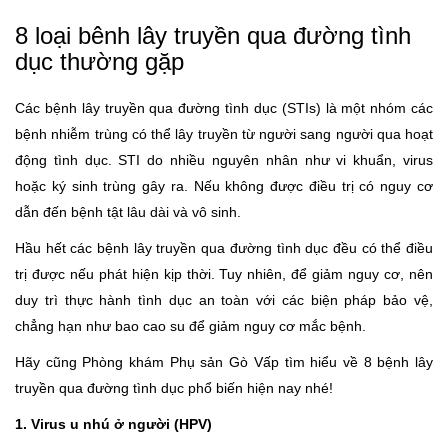
8 loại bênh lây truyền qua đường tình
dục thường gặp
Các bệnh lây truyền qua đường tình dục (STIs) là một nhóm các
bệnh nhiễm trùng có thể lây truyền từ người sang người qua hoạt
động tình dục. STI do nhiều nguyên nhân như vi khuẩn, virus
hoặc ký sinh trùng gây ra. Nếu không được điều trị có nguy cơ
dẫn đến bệnh tật lâu dài và vô sinh.
Hầu hết các bệnh lây truyền qua đường tình dục đều có thể điều
trị được nếu phát hiện kịp thời. Tuy nhiên, để giảm nguy cơ, nên
duy trì thực hành tình dục an toàn với các biện pháp bảo vệ,
chẳng hạn như bao cao su để giảm nguy cơ mắc bệnh.
Hãy cũng Phòng khám Phụ sản Gò Vấp tìm hiểu về 8 bệnh lây
truyền qua đường tình dục phổ biến hiện nay nhé!
1. Virus u nhú ở người (HPV)