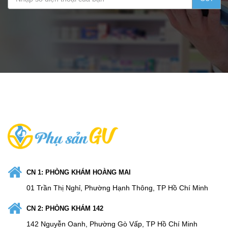
CN 1: PHÒNG KHÁM HOÀNG MAI
01 Trần Thị Nghỉ, Phường Hạnh Thông, TP Hồ Chí Minh
CN 2: PHÒNG KHÁM 142
142 Nguyễn Oanh, Phường Gò Vấp, TP Hồ Chí Minh