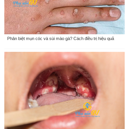
Phân biệt mụn cóc và sùi mào gà? Cách điều trị hiệu quả