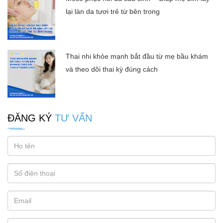
lại làn da tươi trẻ từ bên trong
Thai nhi khỏe mạnh bắt đầu từ mẹ bầu khám
và theo dõi thai kỳ đúng cách
ĐĂNG KÝ
TƯ VẤN