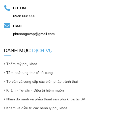
HOTLINE
0938 008 550
EMAIL
phusangovap@gmail.com
DANH MỤC
DỊCH VỤ
Thẩm mỹ phụ khoa
Tầm soát ung thư cổ tử cung
Tư vấn và cung cấp các biện pháp tránh thai
Khám - Tư vấn - Điều trị hiếm muộn
Nhận đỡ sanh và phẫu thuật sản phụ khoa tại BV
Khám và điều trị các bệnh lý phụ khoa