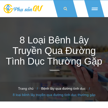
8 Loại Bênh Lây
Truyền Qua Đường
Tình Dục Thường Gặp
Trang chủ
/
Bệnh lây qua đường tình dục
/
8 loại bênh lây truyền qua đường tình dục thường gặp