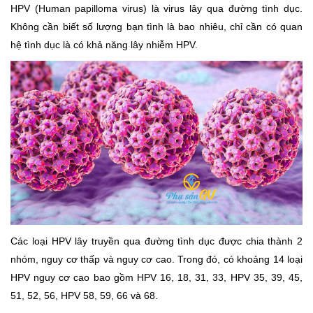
HPV (Human papilloma virus) là virus lây qua đường tình dục.
Không cần biết số lượng bạn tình là bao nhiêu, chỉ cần có quan
hệ tình dục là có khả năng lây nhiễm HPV.
Các loại HPV lây truyền qua đường tình dục được chia thành 2
nhóm, nguy cơ thấp và nguy cơ cao. Trong đó, có khoảng 14 loại
HPV nguy cơ cao bao gồm HPV 16, 18, 31, 33, HPV 35, 39, 45,
51, 52, 56, HPV 58, 59, 66 và 68.