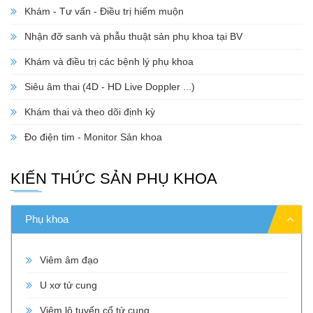
Khám - Tư vấn - Điều trị hiếm muộn
Nhận đỡ sanh và phẫu thuật sản phụ khoa tại BV
Khám và điều trị các bệnh lý phụ khoa
Siêu âm thai (4D - HD Live Doppler ...)
Khám thai và theo dõi định kỳ
Đo điện tim - Monitor Sản khoa
KIẾN THỨC SẢN PHỤ KHOA
Phụ khoa
Viêm âm đạo
U xơ tử cung
Viêm lộ tuyến cổ tử cung