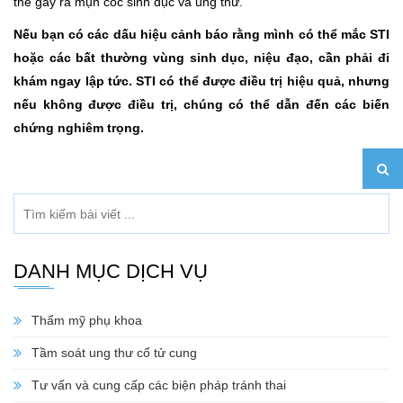
thể gây ra mụn cóc sinh dục và ung thư.
Nếu bạn có các dấu hiệu cảnh báo rằng mình có thể mắc STI
hoặc các bất thường vùng sinh dục, niệu đạo, cần phải đi
khám ngay lập tức. STI có thể được điều trị hiệu quả, nhưng
nếu không được điều trị, chúng có thể dẫn đến các biến
chứng nghiêm trọng.
DANH MỤC DỊCH VỤ
Thẩm mỹ phụ khoa
Tầm soát ung thư cổ tử cung
Tư vấn và cung cấp các biện pháp tránh thai