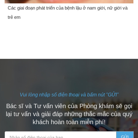
Các giai đoạn phát triển của bệnh lậu ở nam giới, nữ giới và
trẻ em
Vui lòng nhập số điện thoại và bấm nút "GỬI"
Bác sĩ và Tư vấn viên của Phòng khám sẽ gọi
lại tư vấn và giải đáp những thắc mắc của quý
khách hoàn toàn miễn phí!
GỬI