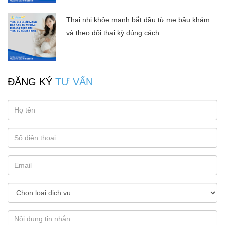
Thai nhi khỏe mạnh bắt đầu từ mẹ bầu khám
và theo dõi thai kỳ đúng cách
ĐĂNG KÝ
TƯ VẤN