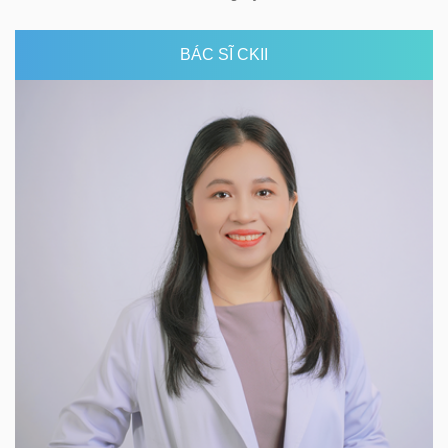
BÁC SĨ CKII