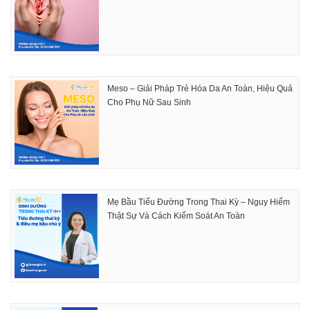
Meso – Giải Pháp Trẻ Hóa Da An Toàn, Hiệu Quả
Cho Phụ Nữ Sau Sinh
Mẹ Bầu Tiểu Đường Trong Thai Kỳ – Nguy Hiểm
Thật Sự Và Cách Kiểm Soát An Toàn