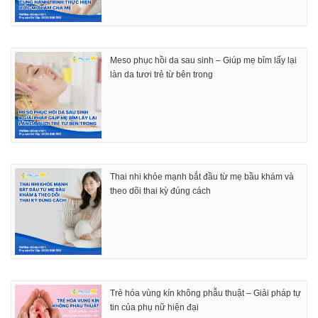
Meso phục hồi da sau sinh – Giúp mẹ bỉm lấy lại
làn da tươi trẻ từ bên trong
Thai nhi khỏe mạnh bắt đầu từ mẹ bầu khám và
theo dõi thai kỳ đúng cách
Trẻ hóa vùng kín không phẫu thuật – Giải pháp tự
tin của phụ nữ hiện đại