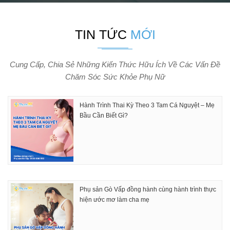
TIN TỨC
MỚI
Cung Cấp, Chia Sẻ Những Kiến Thức Hữu Ích Về Các Vấn Đề
Chăm Sóc Sức Khỏe Phụ Nữ
Hành Trình Thai Kỳ Theo 3 Tam Cá Nguyệt – Mẹ
Bầu Cần Biết Gì?
Phụ sản Gò Vấp đồng hành cùng hành trình thực
hiện ước mơ làm cha mẹ