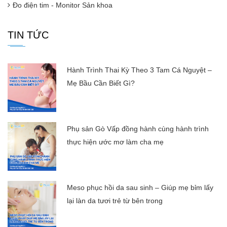
Đo điện tim - Monitor Sản khoa
TIN TỨC
Hành Trình Thai Kỳ Theo 3 Tam Cá Nguyệt –
Mẹ Bầu Cần Biết Gì?
Phụ sản Gò Vấp đồng hành cùng hành trình
thực hiện ước mơ làm cha mẹ
Meso phục hồi da sau sinh – Giúp mẹ bỉm lấy
lại làn da tươi trẻ từ bên trong