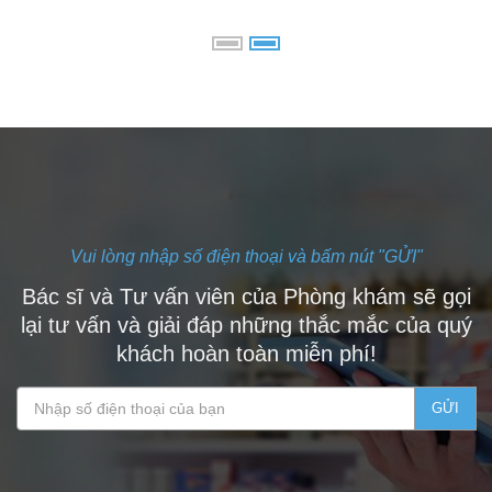
Vui lòng nhập số điện thoại và bấm nút "GỬI"
Bác sĩ và Tư vấn viên của Phòng khám sẽ gọi
lại tư vấn và giải đáp những thắc mắc của quý
khách hoàn toàn miễn phí!
GỬI