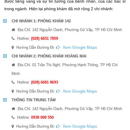
được tiếng vang và sự tin tưởng của bệnh nhân, của các bác sĩ
trong ngành. Hiện tại phòng khám đã mở rộng 2 chi nhánh:
CHI NHÁNH 1: PHÒNG KHÁM 142
Địa Chỉ: 142 Nguyễn Oanh, Phường Gò Vấp, TP Hồ Chí Minh
Hotline:
(028) 6651 7859
Xem Google Maps
Hướng Dẫn Đường Đi:
CHI NHÁNH 2: PHÒNG KHÁM HOÀNG MAI
Địa Chỉ: 01 Trần Thị Nghỉ, Phường Hạnh Thông, TP Hồ Chí
Minh
Hotline:
(028) 6681 8693
Xem Google Maps
Hướng Dẫn Đường Đi:
THÔNG TIN TRUNG TÂM
Địa Chỉ: 142 Nguyễn Oanh, Phường Gò Vấp, TP Hồ Chí Minh
Hotline:
0938 008 550
Xem Google Maps
Hướng Dẫn Đường Đi: