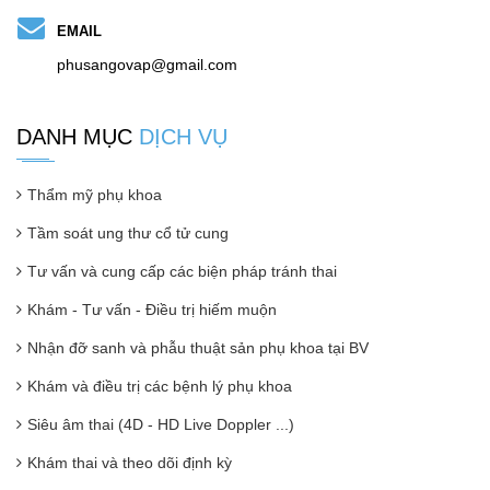
EMAIL
phusangovap@gmail.com
DANH MỤC
DỊCH VỤ
Thẩm mỹ phụ khoa
Tầm soát ung thư cổ tử cung
Tư vấn và cung cấp các biện pháp tránh thai
Khám - Tư vấn - Điều trị hiếm muộn
Nhận đỡ sanh và phẫu thuật sản phụ khoa tại BV
Khám và điều trị các bệnh lý phụ khoa
Siêu âm thai (4D - HD Live Doppler ...)
Khám thai và theo dõi định kỳ