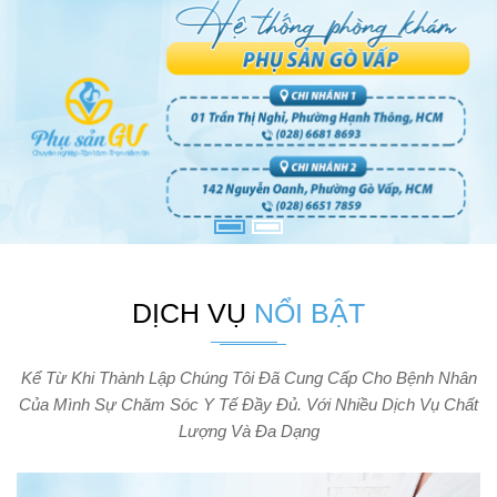
DỊCH VỤ
NỔI BẬT
Kể Từ Khi Thành Lập Chúng Tôi Đã Cung Cấp Cho Bệnh Nhân
Của Mình Sự Chăm Sóc Y Tế Đầy Đủ. Với Nhiều Dịch Vụ Chất
Lượng Và Đa Dạng