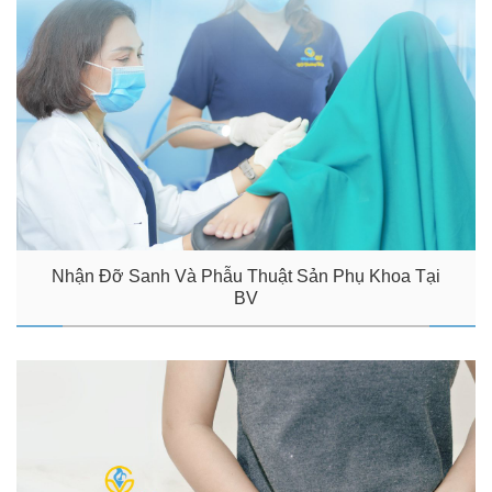
Nhận Đỡ Sanh Và Phẫu Thuật Sản Phụ Khoa Tại
BV