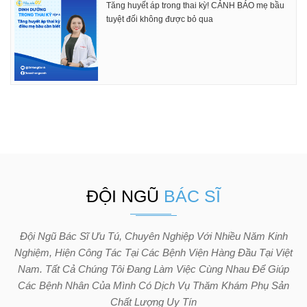
Tăng huyết áp trong thai kỳ! CẢNH BÁO mẹ bầu
tuyệt đối không được bỏ qua
ĐỘI NGŨ
BÁC SĨ
Đội Ngũ Bác Sĩ Ưu Tú, Chuyên Nghiệp Với Nhiều Năm Kinh
Nghiệm, Hiện Công Tác Tại Các Bệnh Viện Hàng Đầu Tại Việt
Nam. Tất Cả Chúng Tôi Đang Làm Việc Cùng Nhau Để Giúp
Các Bệnh Nhân Của Mình Có Dịch Vụ Thăm Khám Phụ Sản
Chất Lượng Uy Tín