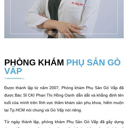
PHÒNG KHÁM
PHỤ SẢN GÒ
VẤP
Được thành lập từ năm 2007, Phòng khám Phụ Sản Gò Vấp đã
được Bác Sĩ CKI Phan Thị Hồng Oanh dẫn dắt và khẳng định tên
tuổi của mình trên lĩnh vực thăm khám sản phụ khoa, hiếm muộn
tại Tp.HCM nói chung và Gò Vấp nói riêng.
Từ ngày thành lập, phòng khám Phụ Sản Gò Vấp đã gây dựng