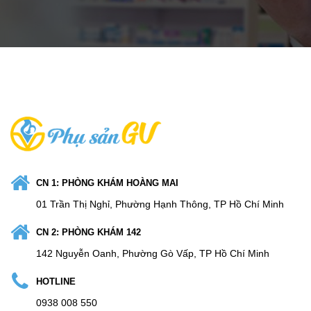
CN 1: PHÒNG KHÁM HOÀNG MAI
01 Trần Thị Nghỉ, Phường Hạnh Thông, TP Hồ Chí Minh
CN 2: PHÒNG KHÁM 142
142 Nguyễn Oanh, Phường Gò Vấp, TP Hồ Chí Minh
HOTLINE
0938 008 550