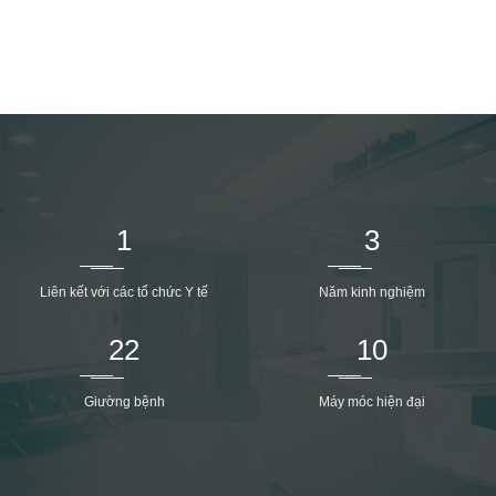
1
3
Liên kết với các tổ chức Y tế
Năm kinh nghiệm
22
10
Giường bệnh
Máy móc hiện đại