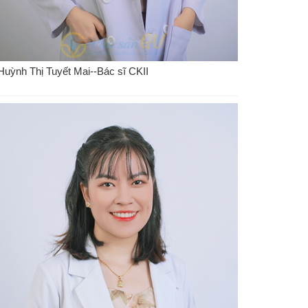
Huỳnh Thị Tuyết Mai--Bác sĩ CKII