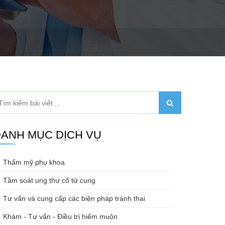
ANH MỤC DỊCH VỤ
Thẩm mỹ phụ khoa
Tầm soát ung thư cổ tử cung
Tư vấn và cung cấp các biện pháp tránh thai
Khám - Tư vấn - Điều trị hiếm muộn