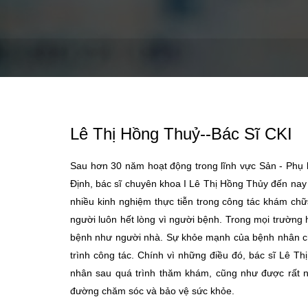
Lê Thị Hồng Thuỷ--Bác Sĩ CKI
Sau hơn 30 năm hoạt động trong lĩnh vực Sản - Phụ 
Định, bác sĩ chuyên khoa I Lê Thị Hồng Thủy đến nay
nhiều kinh nghiệm thực tiễn trong công tác khám ch
người luôn hết lòng vì người bệnh. Trong mọi trường
bệnh như người nhà. Sự khỏe mạnh của bệnh nhân chí
trình công tác. Chính vì những điều đó, bác sĩ Lê T
nhân sau quá trình thăm khám, cũng như được rất n
đường chăm sóc và bảo vệ sức khỏe.