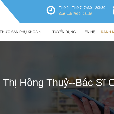
Thứ 2 - Thứ 7: 7h30 - 20h30
Chủ nhật: 7h30 - 18h30
 THỨC SẢN PHỤ KHOA
TUYỂN DỤNG
LIÊN HỆ
DANH 
 Thị Hồng Thuỷ--Bác Sĩ 