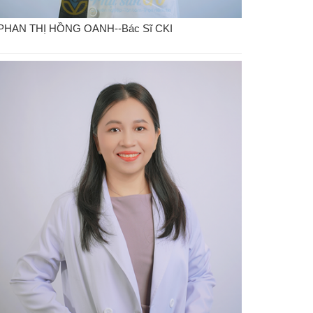
PHAN THỊ HỒNG OANH--Bác Sĩ CKI