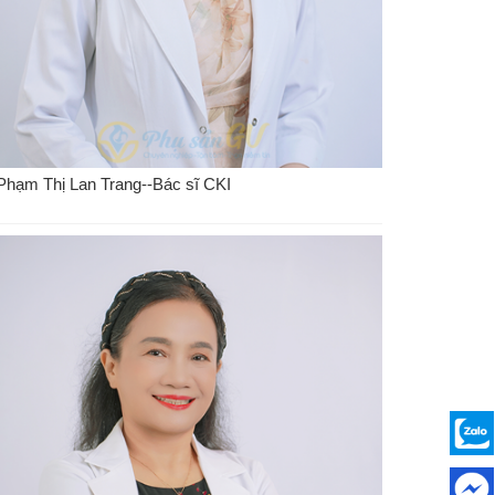
Phạm Thị Lan Trang--Bác sĩ CKI