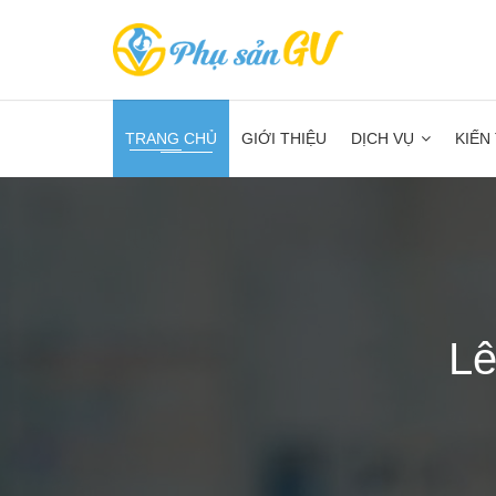
TRANG CHỦ
GIỚI THIỆU
DỊCH VỤ
KIẾN
Lê