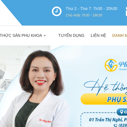
Thứ 2 - Thứ 7: 7h30 - 20h30
Chủ nhật: 7h30 - 18h30
 THỨC SẢN PHỤ KHOA
TUYỂN DỤNG
LIÊN HỆ
DANH 