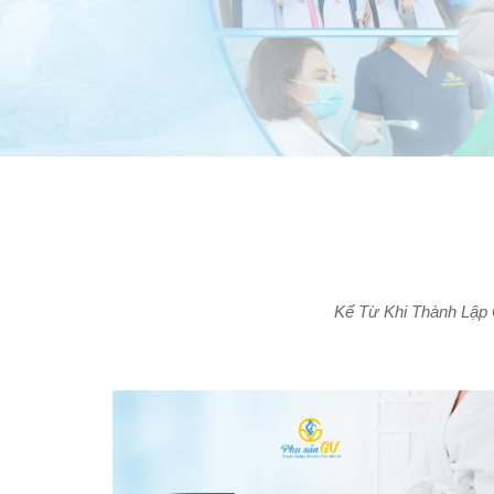
Kể Từ Khi Thành Lập