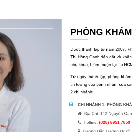
PHÒNG KHÁ
Được thành lập từ năm 2007, 
Thị Hồng Oanh dẫn dắt và khẳng
phụ khoa, hiếm muộn tại Tp.HCM
Từ ngày thành lập, phòng khám
tin tưởng của bệnh nhân, của cá
2 chi nhánh:
CHI NHÁNH 1: PHÒNG KHÁ
Địa Chỉ: 142 Nguyễn Oan
Hotline:
(028) 6651 7859
Hướng Dẫn Đường Đi: