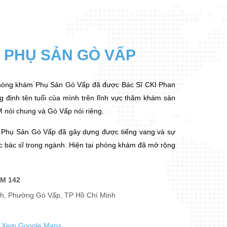
M
PHỤ SẢN GÒ VẤP
Phòng khám Phụ Sản Gò Vấp đã được Bác Sĩ CKI Phan
 định tên tuổi của mình trên lĩnh vực thăm khám sản
 nói chung và Gò Vấp nói riêng.
 Phụ Sản Gò Vấp đã gây dựng được tiếng vang và sự
c bác sĩ trong ngành. Hiện tại phòng khám đã mở rộng
M 142
h, Phường Gò Vấp, TP Hồ Chí Minh
Xem Google Maps