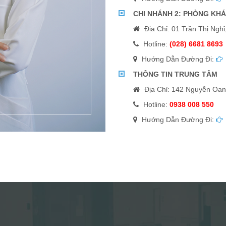
CHI NHÁNH 2: PHÒNG KH
Địa Chỉ: 01 Trần Thị Ngh
Hotline:
(028) 6681 8693
Hướng Dẫn Đường Đi:
THÔNG TIN TRUNG TÂM
Địa Chỉ: 142 Nguyễn Oan
Hotline:
0938 008 550
Hướng Dẫn Đường Đi: