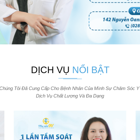
DỊCH VỤ
NỔI BẬT
 Chúng Tôi Đã Cung Cấp Cho Bệnh Nhân Của Mình Sự Chăm Sóc Y 
Dịch Vụ Chất Lượng Và Đa Dạng