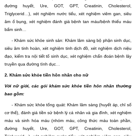
đường huyết, Ure, GOT, GPT, Creatinin, Cholesterol,
Triglycerid…), xét nghiệm nước tiểu, xét nghiệm viêm gan, siêu
âm ổ bụng, xét nghiệm đánh giá bệnh tan máu/bệnh thiếu máu
bẩm sinh…
- Khám sức khỏe sinh sản: Khám lâm sàng bộ phận sinh dục,
siêu âm tinh hoàn, xét nghiệm tinh dịch đồ, xét nghiệm dịch niệu
đạo, kiểm tra nội tiết tố sinh dục, xét nghiệm chẩn đoán bệnh lây
truyền qua đường tình dục…
2. Khám sức khỏe tiền hôn nhân cho nữ
Với nữ giới, các gói khám sức khỏe tiền hôn nhân thường
bao gồm:
- Khám sức khỏe tổng quát: Khám lâm sàng (huyết áp, chỉ số
cơ thể), đánh giá tiền sử bệnh lý cá nhân và gia đình, xét nghiệm
máu và sinh hóa máu (nhóm máu, công thức máu toàn phần,
đường huyết, Ure, GOT, GPT, Creatinin, Cholesterol,