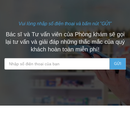
Vui lòng nhập số điện thoại và bấm nút "GỬI"
Bác sĩ và Tư vấn viên của Phòng khám sẽ gọi
lại tư vấn và giải đáp những thắc mắc của quý
khách hoàn toàn miễn phí!
GỬI