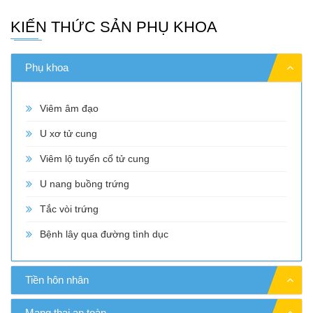
KIẾN THỨC SẢN PHỤ KHOA
Phụ khoa
Viêm âm đạo
U xơ tử cung
Viêm lộ tuyến cổ tử cung
U nang buồng trứng
Tắc vòi trứng
Bệnh lây qua đường tình dục
Tiền hôn nhân
Mang thai an toàn