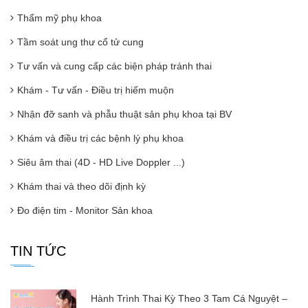
Thẩm mỹ phụ khoa
Tầm soát ung thư cổ tử cung
Tư vấn và cung cấp các biện pháp tránh thai
Khám - Tư vấn - Điều trị hiếm muộn
Nhận đỡ sanh và phẫu thuật sản phụ khoa tại BV
Khám và điều trị các bệnh lý phụ khoa
Siêu âm thai (4D - HD Live Doppler ...)
Khám thai và theo dõi định kỳ
Đo điện tim - Monitor Sản khoa
TIN TỨC
Hành Trình Thai Kỳ Theo 3 Tam Cá Nguyệt –