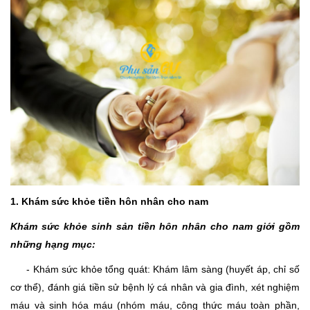
1. Khám sức khỏe tiền hôn nhân cho nam
Khám sức khỏe sinh sản tiền hôn nhân cho nam giới gồm
những hạng mục:
- Khám sức khỏe tổng quát: Khám lâm sàng (huyết áp, chỉ số
cơ thể), đánh giá tiền sử bệnh lý cá nhân và gia đình, xét nghiệm
máu và sinh hóa máu (nhóm máu, công thức máu toàn phần,