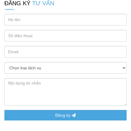
ĐĂNG KÝ
TƯ VẤN
Đăng ký