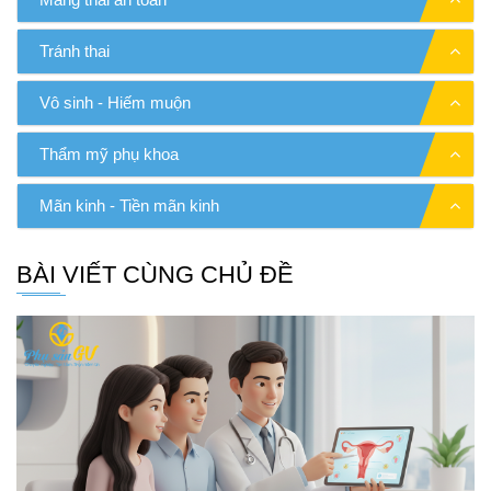
Tránh thai
Vô sinh - Hiếm muộn
Thẩm mỹ phụ khoa
Mãn kinh - Tiền mãn kinh
BÀI VIẾT CÙNG CHỦ ĐỀ