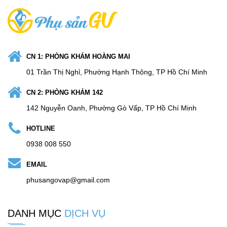
CN 1: PHÒNG KHÁM HOÀNG MAI
01 Trần Thị Nghỉ, Phường Hạnh Thông, TP Hồ Chí Minh
CN 2: PHÒNG KHÁM 142
142 Nguyễn Oanh, Phường Gò Vấp, TP Hồ Chí Minh
HOTLINE
0938 008 550
EMAIL
phusangovap@gmail.com
DANH MỤC
DỊCH VỤ