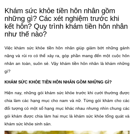
Khám sức khỏe tiền hôn nhân gồm
những gì? Các xét nghiệm trước khi
kết hôn? Quy trình khám tiền hôn nhân
như thế nào?
Việc khám sức khỏe tiền hôn nhân giúp giảm bớt những gánh
nặng và rủi ro có thể xảy ra, góp phần mang đến một cuộc hôn
nhân an toàn, suôn sẻ. Vậy khám tiền hôn nhân là khám những
gì?
KHÁM SỨC KHỎE TIỀN HÔN NHÂN GỒM NHỮNG GÌ?
Hiện nay, những gói khám sức khỏe trước khi cưới thường được
chia làm các hạng mục cho nam và nữ. Từng gói khám cho các
đối tượng có một số hạng mục khác nhau nhưng nhìn chung các
gói khám được chia làm hai mục là khám sức khỏe tổng quát và
khám sức khỏe sinh sản.