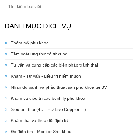
DANH MỤC DỊCH VỤ
Thẩm mỹ phụ khoa
Tầm soát ung thư cổ tử cung
Tư vấn và cung cấp các biện pháp tránh thai
Khám - Tư vấn - Điều trị hiếm muộn
Nhận đỡ sanh và phẫu thuật sản phụ khoa tại BV
Khám và điều trị các bệnh lý phụ khoa
Siêu âm thai (4D - HD Live Doppler ...)
Khám thai và theo dõi định kỳ
Đo điện tim - Monitor Sản khoa