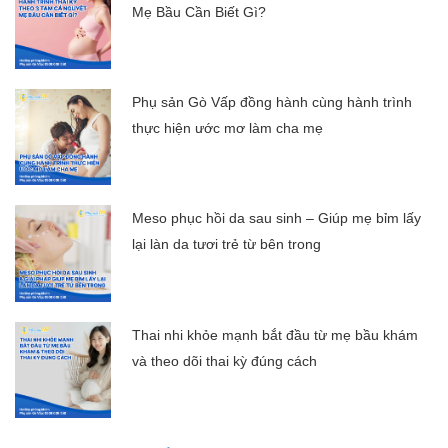
Mẹ Bầu Cần Biết Gì?
Phụ sản Gò Vấp đồng hành cùng hành trình
thực hiện ước mơ làm cha mẹ
Meso phục hồi da sau sinh – Giúp mẹ bỉm lấy
lại làn da tươi trẻ từ bên trong
Thai nhi khỏe mạnh bắt đầu từ mẹ bầu khám
và theo dõi thai kỳ đúng cách