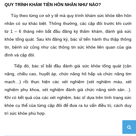
QUY TRÌNH KHÁM TIỀN HÔN NHÂN NHƯ NÀO?
Tùy theo từng cơ sở y tế mà quy trình khám sức khỏe tiền hôn
nhân có sự khác biệt. Thông thường, các cặp đôi trước khi cưới
từ 1 – 6 tháng nên bắt đầu đăng ký thăm khám, đánh giá sức
khỏe tổng quát. Sau khi đăng ký, bác sĩ tiến hành thu thập thông
tin, bệnh sử cũng như các thông tin sức khỏe liên quan của gia
đình và cặp đôi.
Tiếp đó, bác sĩ bắt đầu đánh giá sức khỏe tổng quát (cân
nặng, chiều cao, huyết áp, chức năng hô hấp và chức năng tim
mạch…) rồi thực hiện các xét nghiệm (xét nghiệm máu, xét
nghiệm phụ khoa, xét nghiệm đánh giá chức năng sinh sản…).
Khi có kết quả của các xét nghiệm, bác sĩ dựa trên tình trạng sức
khỏe cụ thể của từng cặp đôi để đưa ra tư vấn điều trị, cách duy
trì sức khỏe phù hợp.