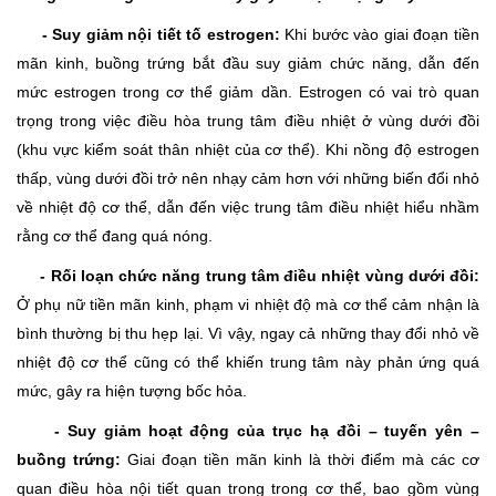
- Suy giảm nội tiết tố estrogen:
Khi bước vào giai đoạn tiền
mãn kinh, buồng trứng bắt đầu suy giảm chức năng, dẫn đến
mức estrogen trong cơ thể giảm dần. Estrogen có vai trò quan
trọng trong việc điều hòa trung tâm điều nhiệt ở vùng dưới đồi
(khu vực kiểm soát thân nhiệt của cơ thể). Khi nồng độ estrogen
thấp, vùng dưới đồi trở nên nhạy cảm hơn với những biến đổi nhỏ
về nhiệt độ cơ thể, dẫn đến việc trung tâm điều nhiệt hiểu nhầm
rằng cơ thể đang quá nóng.
- Rối loạn chức năng trung tâm điều nhiệt vùng dưới đồi:
Ở phụ nữ tiền mãn kinh, phạm vi nhiệt độ mà cơ thể cảm nhận là
bình thường bị thu hẹp lại. Vì vậy, ngay cả những thay đổi nhỏ về
nhiệt độ cơ thể cũng có thể khiến trung tâm này phản ứng quá
mức, gây ra hiện tượng bốc hỏa.
- Suy giảm hoạt động của trục hạ đồi – tuyến yên –
buồng trứng:
Giai đoạn tiền mãn kinh là thời điểm mà các cơ
quan điều hòa nội tiết quan trong trong cơ thể, bao gồm vùng