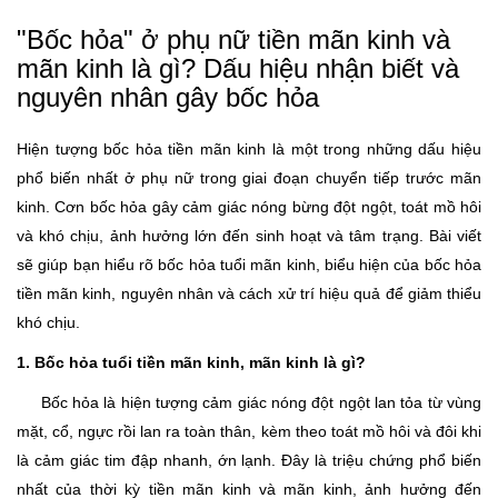
"Bốc hỏa" ở phụ nữ tiền mãn kinh và
mãn kinh là gì? Dấu hiệu nhận biết và
nguyên nhân gây bốc hỏa
Hiện tượng bốc hỏa tiền mãn kinh là một trong những dấu hiệu
phổ biến nhất ở phụ nữ trong giai đoạn chuyển tiếp trước mãn
kinh. Cơn bốc hỏa gây cảm giác nóng bừng đột ngột, toát mồ hôi
và khó chịu, ảnh hưởng lớn đến sinh hoạt và tâm trạng. Bài viết
sẽ giúp bạn hiểu rõ bốc hỏa tuổi mãn kinh, biểu hiện của bốc hỏa
tiền mãn kinh, nguyên nhân và cách xử trí hiệu quả để giảm thiểu
khó chịu.
1. Bốc hỏa tuổi tiền mãn kinh, mãn kinh là gì?
Bốc hỏa là hiện tượng cảm giác nóng đột ngột lan tỏa từ vùng
mặt, cổ, ngực rồi lan ra toàn thân, kèm theo toát mồ hôi và đôi khi
là cảm giác tim đập nhanh, ớn lạnh. Đây là triệu chứng phổ biến
nhất của thời kỳ tiền mãn kinh và mãn kinh, ảnh hưởng đến