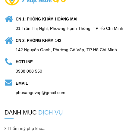
CN 1: PHÒNG KHÁM HOÀNG MAI
01 Trần Thị Nghỉ, Phường Hạnh Thông, TP Hồ Chí Minh
CN 2: PHÒNG KHÁM 142
142 Nguyễn Oanh, Phường Gò Vấp, TP Hồ Chí Minh
HOTLINE
0938 008 550
EMAIL
phusangovap@gmail.com
DANH MỤC
DỊCH VỤ
Thẩm mỹ phụ khoa