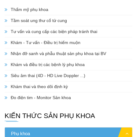
Thẩm mỹ phụ khoa
Tầm soát ung thư cổ tử cung
Tư vấn và cung cấp các biện pháp tránh thai
Khám - Tư vấn - Điều trị hiếm muộn
Nhận đỡ sanh và phẫu thuật sản phụ khoa tại BV
Khám và điều trị các bệnh lý phụ khoa
Siêu âm thai (4D - HD Live Doppler ...)
Khám thai và theo dõi định kỳ
Đo điện tim - Monitor Sản khoa
KIẾN THỨC SẢN PHỤ KHOA
Phụ khoa