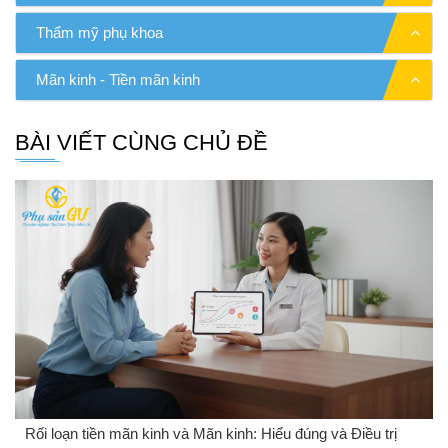
Thẩm mỹ phụ khoa
Mãn kinh - Tiền mãn kinh
BÀI VIẾT CÙNG CHỦ ĐỀ
Rối loạn tiền mãn kinh và Mãn kinh: Hiểu đúng và Điều trị