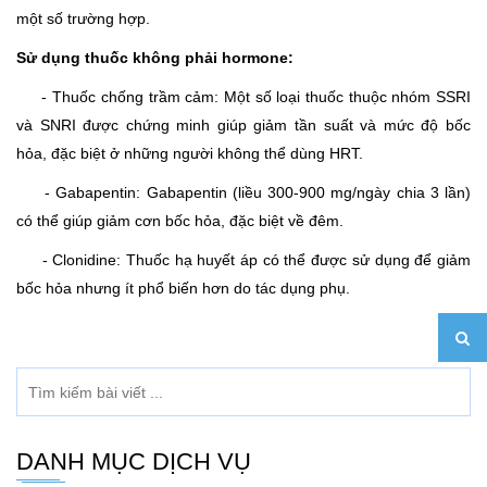
một số trường hợp.
Sử dụng thuốc không phải hormone:
- Thuốc chống trầm cảm: Một số loại thuốc thuộc nhóm SSRI
và SNRI được chứng minh giúp giảm tần suất và mức độ bốc
hỏa, đặc biệt ở những người không thể dùng HRT.
- Gabapentin: Gabapentin (liều 300-900 mg/ngày chia 3 lần)
có thể giúp giảm cơn bốc hỏa, đặc biệt về đêm.
- Clonidine: Thuốc hạ huyết áp có thể được sử dụng để giảm
bốc hỏa nhưng ít phổ biến hơn do tác dụng phụ.
DANH MỤC DỊCH VỤ