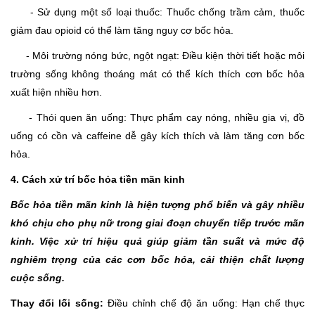
- Sử dụng một số loại thuốc: Thuốc chống trầm cảm, thuốc
giảm đau opioid có thể làm tăng nguy cơ bốc hỏa.
- Môi trường nóng bức, ngột ngạt: Điều kiện thời tiết hoặc môi
trường sống không thoáng mát có thể kích thích cơn bốc hỏa
xuất hiện nhiều hơn.
- Thói quen ăn uống: Thực phẩm cay nóng, nhiều gia vị, đồ
uống có cồn và caffeine dễ gây kích thích và làm tăng cơn bốc
hỏa.
4. Cách xử trí bốc hỏa tiền mãn kinh
Bốc hỏa tiền mãn kinh là hiện tượng phổ biến và gây nhiều
khó chịu cho phụ nữ trong giai đoạn chuyển tiếp trước mãn
kinh. Việc xử trí hiệu quả giúp giảm tần suất và mức độ
nghiêm trọng của các cơn bốc hỏa, cải thiện chất lượng
cuộc sống.
Thay đổi lối sống:
Điều chỉnh chế độ ăn uống: Hạn chế thực