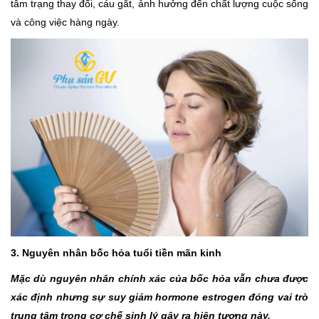
tâm trạng thay đổi, cáu gắt, ảnh hưởng đến chất lượng cuộc sống
và công việc hàng ngày.
3. Nguyên nhân bốc hỏa tuổi tiền mãn kinh
Mặc dù nguyên nhân chính xác của bốc hỏa vẫn chưa được
xác định nhưng sự suy giảm hormone estrogen đóng vai trò
trung tâm trong cơ chế sinh lý gây ra hiện tượng này.