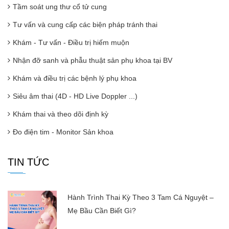
Tầm soát ung thư cổ tử cung
Tư vấn và cung cấp các biện pháp tránh thai
Khám - Tư vấn - Điều trị hiếm muộn
Nhận đỡ sanh và phẫu thuật sản phụ khoa tại BV
Khám và điều trị các bệnh lý phụ khoa
Siêu âm thai (4D - HD Live Doppler ...)
Khám thai và theo dõi định kỳ
Đo điện tim - Monitor Sản khoa
TIN TỨC
Hành Trình Thai Kỳ Theo 3 Tam Cá Nguyệt –
Mẹ Bầu Cần Biết Gì?