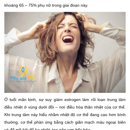
khoảng 65 – 75% phụ nữ trong giai đoạn này.
Ở tuổi mãn kinh, sự suy giảm estrogen làm rối loạn trung tâm
điều nhiệt ở vùng dưới đồi – nơi điều hòa thân nhiệt của cơ thể.
Khi trung tâm này hiểu nhầm nhiệt độ cơ thể đang cao hơn bình
thường, cơ thể phản ứng bằng cách giãn mạch máu ngoại biên
và đổ mồ hôi để hạ nhiệt, tạo nên cơn bốc hỏa.