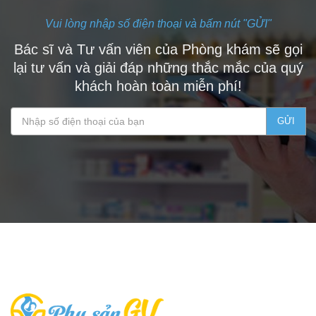
Vui lòng nhập số điện thoại và bấm nút "GỬI"
Bác sĩ và Tư vấn viên của Phòng khám sẽ gọi
lại tư vấn và giải đáp những thắc mắc của quý
khách hoàn toàn miễn phí!
GỬI