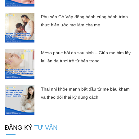
Phụ sản Gò Vấp đồng hành cùng hành trình
thực hiện ước mơ làm cha mẹ
Meso phục hồi da sau sinh – Giúp mẹ bỉm lấy
lại làn da tươi trẻ từ bên trong
Thai nhi khỏe mạnh bắt đầu từ mẹ bầu khám
và theo dõi thai kỳ đúng cách
ĐĂNG KÝ
TƯ VẤN