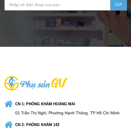
GỬI
CN 1: PHÒNG KHÁM HOÀNG MAI
01 Trần Thị Nghỉ, Phường Hạnh Thông, TP Hồ Chí Minh
CN 2: PHÒNG KHÁM 142