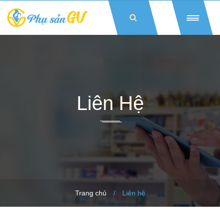
Liên Hệ
Trang chủ
/
Liên hệ