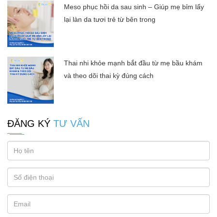
Meso phục hồi da sau sinh – Giúp mẹ bỉm lấy
lại làn da tươi trẻ từ bên trong
Thai nhi khỏe mạnh bắt đầu từ mẹ bầu khám
và theo dõi thai kỳ đúng cách
ĐĂNG KÝ
TƯ VẤN