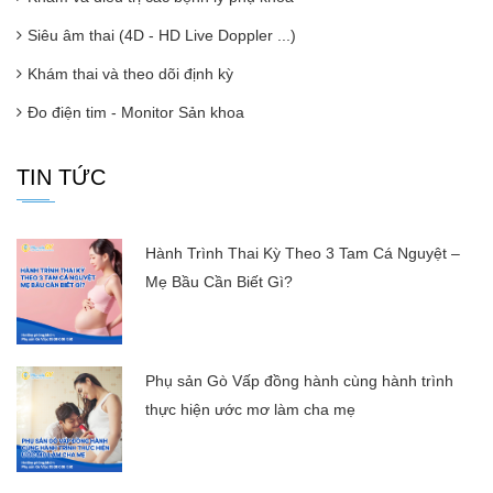
Siêu âm thai (4D - HD Live Doppler ...)
Khám thai và theo dõi định kỳ
Đo điện tim - Monitor Sản khoa
TIN TỨC
Hành Trình Thai Kỳ Theo 3 Tam Cá Nguyệt –
Mẹ Bầu Cần Biết Gì?
Phụ sản Gò Vấp đồng hành cùng hành trình
thực hiện ước mơ làm cha mẹ