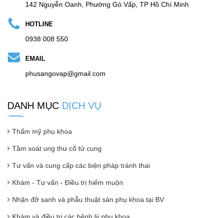
142 Nguyễn Oanh, Phường Gò Vấp, TP Hồ Chí Minh
HOTLINE
0938 008 550
EMAIL
phusangovap@gmail.com
DANH MỤC
DỊCH VỤ
Thẩm mỹ phụ khoa
Tầm soát ung thư cổ tử cung
Tư vấn và cung cấp các biện pháp tránh thai
Khám - Tư vấn - Điều trị hiếm muộn
Nhận đỡ sanh và phẫu thuật sản phụ khoa tại BV
Khám và điều trị các bệnh lý phụ khoa