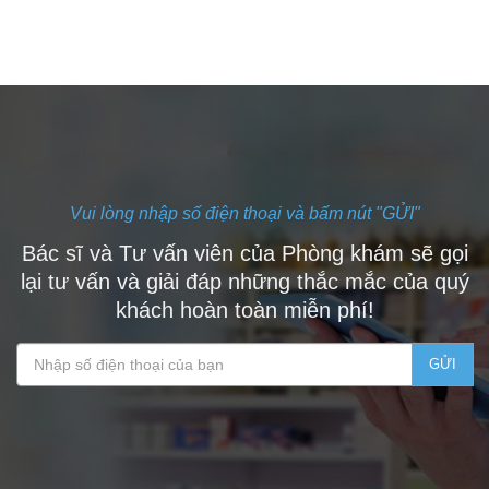
Vui lòng nhập số điện thoại và bấm nút "GỬI"
Bác sĩ và Tư vấn viên của Phòng khám sẽ gọi
lại tư vấn và giải đáp những thắc mắc của quý
khách hoàn toàn miễn phí!
GỬI