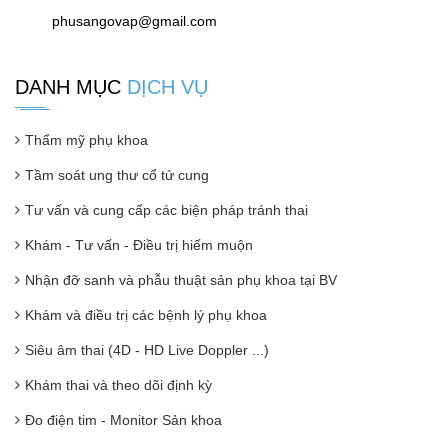
phusangovap@gmail.com
DANH MỤC
DỊCH VỤ
Thẩm mỹ phụ khoa
Tầm soát ung thư cổ tử cung
Tư vấn và cung cấp các biện pháp tránh thai
Khám - Tư vấn - Điều trị hiếm muộn
Nhận đỡ sanh và phẫu thuật sản phụ khoa tại BV
Khám và điều trị các bệnh lý phụ khoa
Siêu âm thai (4D - HD Live Doppler ...)
Khám thai và theo dõi định kỳ
Đo điện tim - Monitor Sản khoa