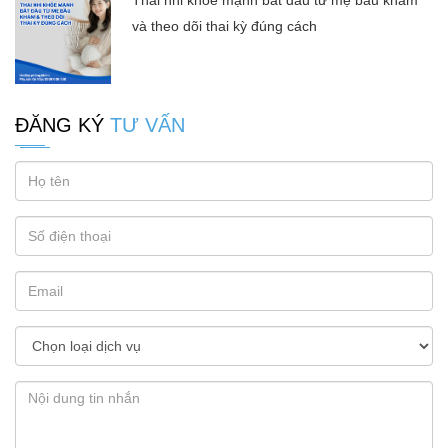
Thai nhi khỏe mạnh bắt đầu từ mẹ bầu khám
và theo dõi thai kỳ đúng cách
ĐĂNG KÝ
TƯ VẤN