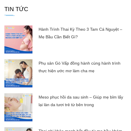
TIN TỨC
Hành Trình Thai Kỳ Theo 3 Tam Cá Nguyệt –
Mẹ Bầu Cần Biết Gì?
Phụ sản Gò Vấp đồng hành cùng hành trình
thực hiện ước mơ làm cha mẹ
Meso phục hồi da sau sinh – Giúp mẹ bỉm lấy
lại làn da tươi trẻ từ bên trong