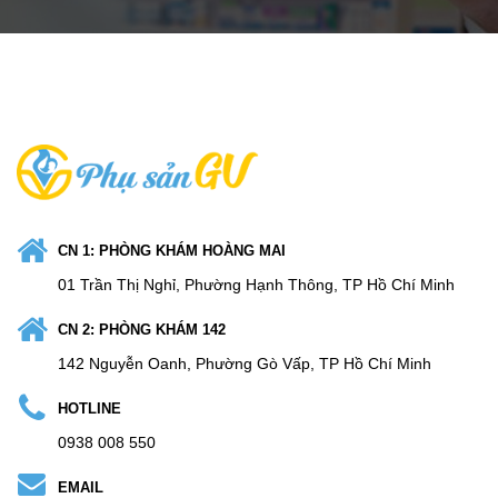
CN 1: PHÒNG KHÁM HOÀNG MAI
01 Trần Thị Nghỉ, Phường Hạnh Thông, TP Hồ Chí Minh
CN 2: PHÒNG KHÁM 142
142 Nguyễn Oanh, Phường Gò Vấp, TP Hồ Chí Minh
HOTLINE
0938 008 550
EMAIL