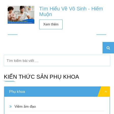
Tìm Hiểu Về Vô Sinh - Hiếm
Muộn
Xem thêm
KIẾN THỨC SẢN PHỤ KHOA
Phụ khoa
Viêm âm đạo