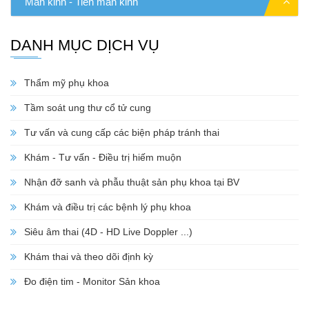
Mãn kinh - Tiền mãn kinh
DANH MỤC DỊCH VỤ
Thẩm mỹ phụ khoa
Tầm soát ung thư cổ tử cung
Tư vấn và cung cấp các biện pháp tránh thai
Khám - Tư vấn - Điều trị hiếm muộn
Nhận đỡ sanh và phẫu thuật sản phụ khoa tại BV
Khám và điều trị các bệnh lý phụ khoa
Siêu âm thai (4D - HD Live Doppler ...)
Khám thai và theo dõi định kỳ
Đo điện tim - Monitor Sản khoa